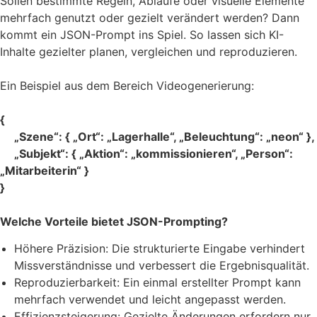
Sollen bestimmte Regeln, Abläufe oder visuelle Elemente
mehrfach genutzt oder gezielt verändert werden? Dann
kommt ein JSON-Prompt ins Spiel. So lassen sich KI-
Inhalte gezielter planen, vergleichen und reproduzieren.
Ein Beispiel aus dem Bereich Videogenerierung:
{
„Szene“: { „Ort“: „Lagerhalle“, „Beleuchtung“: „neon“ },
„Subjekt“: { „Aktion“: „kommissionieren“, „Person“:
„Mitarbeiterin“ }
}
Welche Vorteile bietet JSON-Prompting?
Höhere Präzision: Die strukturierte Eingabe verhindert
Missverständnisse und verbessert die Ergebnisqualität.
Reproduzierbarkeit: Ein einmal erstellter Prompt kann
mehrfach verwendet und leicht angepasst werden.
Effizienzsteigerung: Gezielte Änderungen erfordern nur