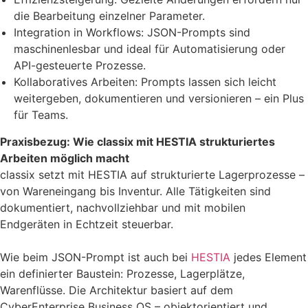
die Bearbeitung einzelner Parameter.
Integration in Workflows: JSON-Prompts sind
maschinenlesbar und ideal für Automatisierung oder
API-gesteuerte Prozesse.
Kollaboratives Arbeiten: Prompts lassen sich leicht
weitergeben, dokumentieren und versionieren – ein Plus
für Teams.
Praxisbezug: Wie classix mit HESTIA strukturiertes
Arbeiten möglich macht
classix setzt mit HESTIA auf strukturierte Lagerprozesse –
von Wareneingang bis Inventur. Alle Tätigkeiten sind
dokumentiert, nachvollziehbar und mit mobilen
Endgeräten in Echtzeit steuerbar.
Wie beim JSON-Prompt ist auch bei
HESTIA
jedes Element
ein definierter Baustein: Prozesse, Lagerplätze,
Warenflüsse. Die Architektur basiert auf dem
CyberEnterprise Business OS – objektorientiert und