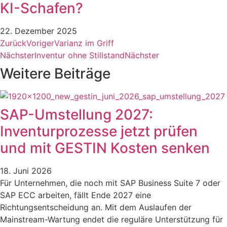
KI-Schafen?
22. Dezember 2025
Zurück
Voriger
Varianz im Griff
Nächster
Inventur ohne Stillstand
Nächster
Weitere Beiträge
SAP-Umstellung 2027:
Inventurprozesse jetzt prüfen
und mit GESTIN Kosten senken
18. Juni 2026
Für Unternehmen, die noch mit SAP Business Suite 7 oder
SAP ECC arbeiten, fällt Ende 2027 eine
Richtungsentscheidung an. Mit dem Auslaufen der
Mainstream-Wartung endet die reguläre Unterstützung für