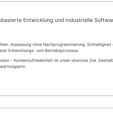
ssbasierte Entwicklung und industrielle Soft
lithen. Anpassung ohne Nachprogrammierung. Schnelligkeit o
erer Entwicklungs- und Betriebsprozesse.
ern – Kundenzufriedenheit ist unser oberstes Ziel. Deshalb
 wartungsarm.