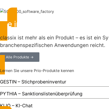
Die industrielle Zukunft der 
classix ist mehr als ein Produkt – es ist ein
branchenspezifischen Anwendungen reicht.
Alle Produkte →
Lernen Sie unsere Prio-Produkte kennen
GESTIN – Stichprobeninventur
PYTHIA – Sanktionslistenüberprüfung
KLIO – KI-Chat