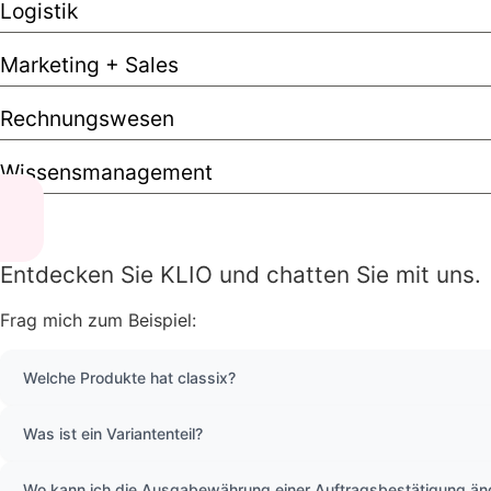
Logistik
Marketing + Sales
Rechnungswesen
Wissensmanagement
Entdecken Sie KLIO und chatten Sie mit uns.
Frag mich zum Beispiel:
Welche Produkte hat classix?
Was ist ein Variantenteil?
Wo kann ich die Ausgabewährung einer Auftragsbestätigung än