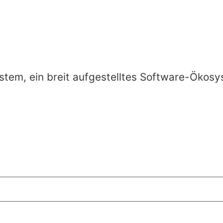
Software!
 System, ein breit aufgestelltes Software-Ökos