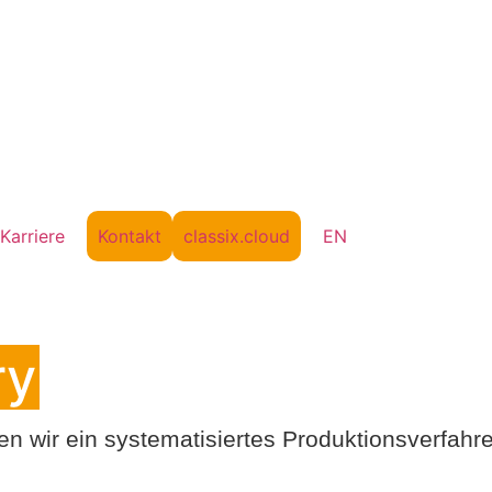
Karriere
Kontakt
classix.cloud
EN
ry
 wir ein systematisiertes Produktionsverfahre